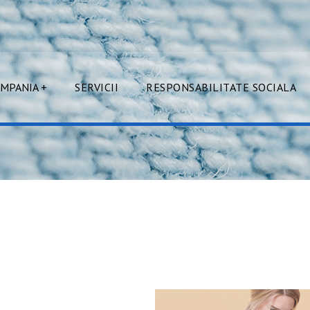
MPANIA +
SERVICII
RESPONSABILITATE SOCIALA