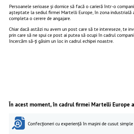
Persoanele serioase și dornice să facă o carieră într-o compan
așteptate la sediul firmei Martelli Europe, în zona industrială 
completa o cerere de angajare.
Chiar dacă astăzi nu avem un post care să te intereseze, te in
prin care să ne spui ce post ai putea să ocupi în cadrul companie
încercăm să-ți găsim un loc in cadrul echipei noastre.
În acest moment, în cadrul firmei Martelli Europe 
Confecționeri cu experiență în mașini de cusut simple 