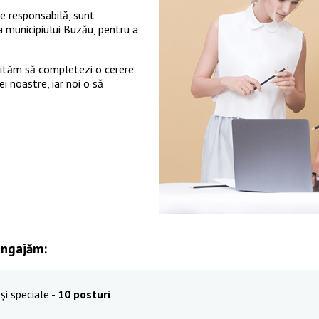
ie responsabilă, sunt
a municipiului Buzău, pentru a
vităm să completezi o cerere
i noastre, iar noi o să
angajăm:
și speciale -
10 posturi