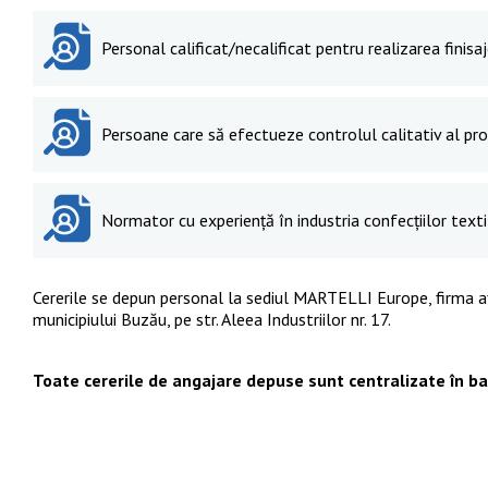
Personal calificat/necalificat pentru realizarea finisaj
Persoane care să efectueze controlul calitativ al pro
Normator cu experiență în industria confecțiilor texti
Cererile se depun personal la sediul MARTELLI Europe, firma af
municipiului Buzău, pe str. Aleea Industriilor nr. 17.
Toate cererile de angajare depuse sunt centralizate în b